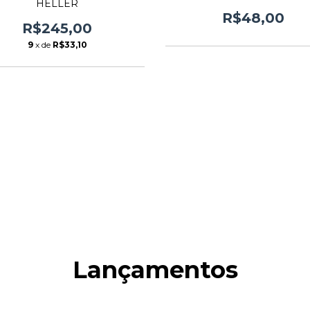
HELLER
R$48,00
R$245,00
9
x de
R$33,10
Lançamentos