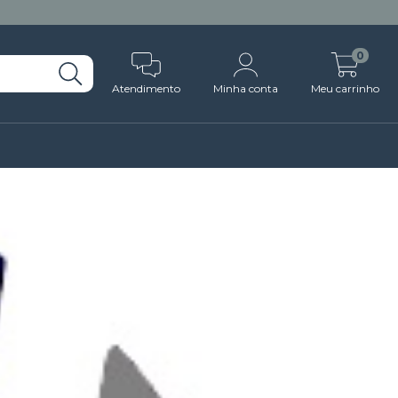
0
Atendimento
Minha conta
Meu carrinho