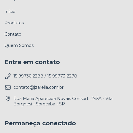
Início
Produtos
Contato
Quem Somos
Entre em contato
15 99736-2288 / 15 99773-2278
contato@jzarella.com.br
Rua Maria Aparecida Novais Consorti, 245A - Vila
Borghesi - Sorocaba - SP
Permaneça conectado