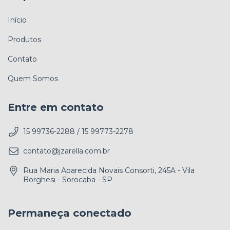
Início
Produtos
Contato
Quem Somos
Entre em contato
15 99736-2288 / 15 99773-2278
contato@jzarella.com.br
Rua Maria Aparecida Novais Consorti, 245A - Vila
Borghesi - Sorocaba - SP
Permaneça conectado