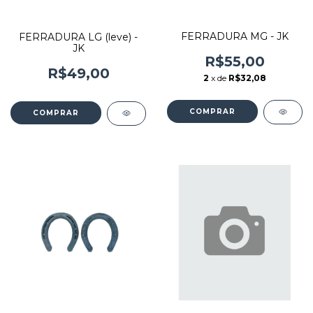
FERRADURA MG - JK
FERRADURA LG (leve) -
JK
R$55,00
R$49,00
2
x de
R$32,08
COMPRAR
COMPRAR