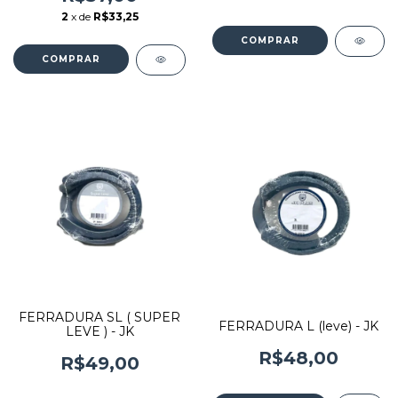
2
x de
R$33,25
COMPRAR
COMPRAR
FERRADURA SL ( SUPER
FERRADURA L (leve) - JK
LEVE ) - JK
R$48,00
R$49,00