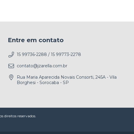
Entre em contato
15 99736-2288 / 15 99773-2278
contato@jzarella.com.br
Rua Maria Aparecida Novais Consorti, 245A - Vila
Borghesi - Sorocaba - SP
direitos reservados.