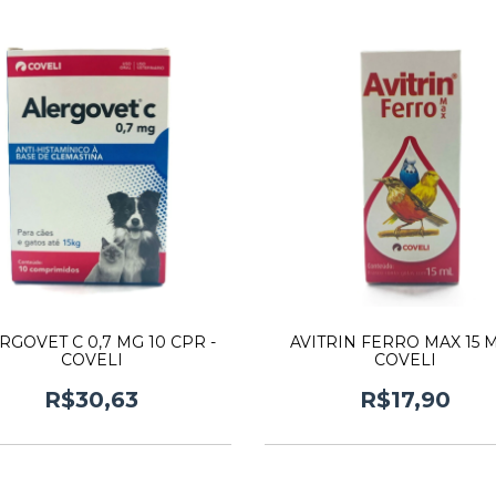
RGOVET C 0,7 MG 10 CPR -
AVITRIN FERRO MAX 15 M
COVELI
COVELI
R$30,63
R$17,90