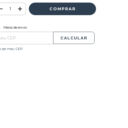
ALTERAR CEP
regas para o CEP:
Meios de envio
CALCULAR
o sei meu CEP