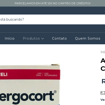
PARCELAMOS EM ATÉ 12X NO CARTÃO DE CRÉDITO!
Início
Produtos
Contato
Quem Somos
Iní
A
C
R
Ve