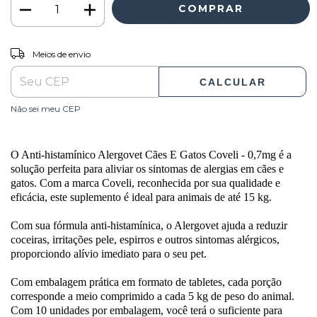
ALTERAR CEP
Entregas para o CEP:
Meios de envio
CALCULAR
Não sei meu CEP
O Anti-histamínico Alergovet Cães E Gatos Coveli - 0,7mg é a
solução perfeita para aliviar os sintomas de alergias em cães e
gatos. Com a marca Coveli, reconhecida por sua qualidade e
eficácia, este suplemento é ideal para animais de até 15 kg.
Com sua fórmula anti-histamínica, o Alergovet ajuda a reduzir
coceiras, irritações pele, espirros e outros sintomas alérgicos,
proporciondo alívio imediato para o seu pet.
Com embalagem prática em formato de tabletes, cada porção
corresponde a meio comprimido a cada 5 kg de peso do animal.
Com 10 unidades por embalagem, você terá o suficiente para