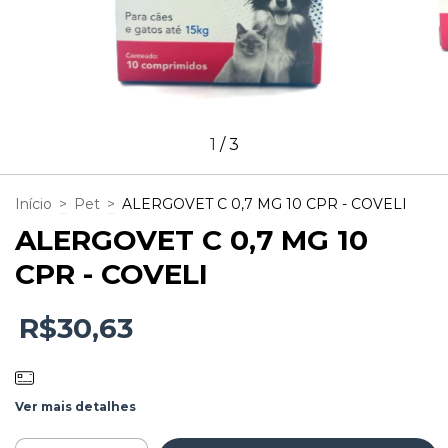
1
/
3
Início
>
Pet
>
ALERGOVET C 0,7 MG 10 CPR - COVELI
ALERGOVET C 0,7 MG 10
CPR - COVELI
R$30,63
Ver mais detalhes