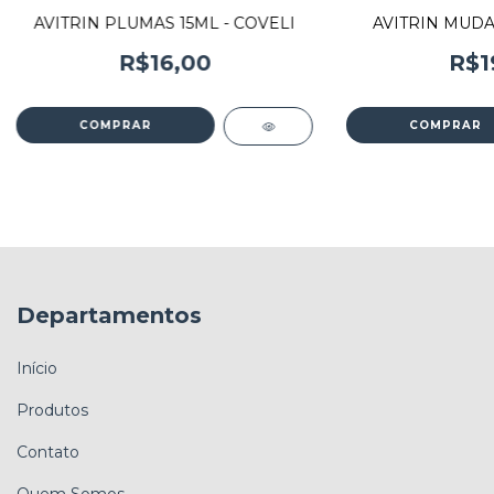
AVITRIN PLUMAS 15ML - COVELI
AVITRIN MUDA 
R$16,00
R$1
Departamentos
Início
Produtos
Contato