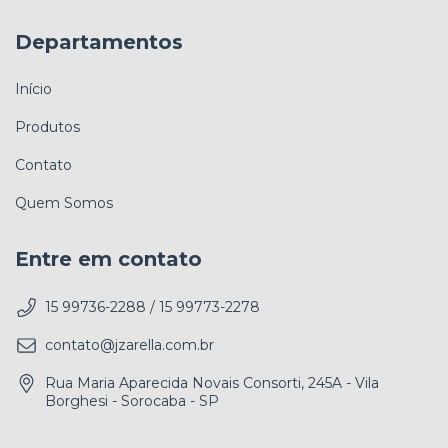
Departamentos
Início
Produtos
Contato
Quem Somos
Entre em contato
15 99736-2288 / 15 99773-2278
contato@jzarella.com.br
Rua Maria Aparecida Novais Consorti, 245A - Vila
Borghesi - Sorocaba - SP